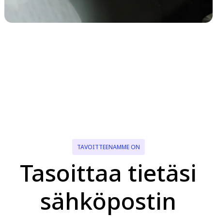
TAVOITTEENAMME ON
Tasoittaa tietäsi
sähköpostin