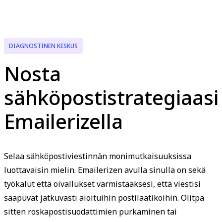
DIAGNOSTINEN KESKUS
Nosta
sähköpostistrategiaasi
Emailerizella
Selaa sähköpostiviestinnän monimutkaisuuksissa
luottavaisin mielin. Emailerizen avulla sinulla on sekä
työkalut että oivallukset varmistaaksesi, että viestisi
saapuvat jatkuvasti aioituihin postilaatikoihin. Olitpa
sitten roskapostisuodattimien purkaminen tai