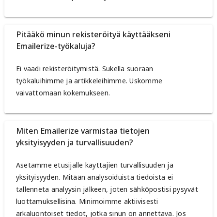
Pitääkö minun rekisteröityä käyttääkseni
Emailerize-työkaluja?
Ei vaadi rekisteröitymistä. Sukella suoraan
työkaluihimme ja artikkeleihimme. Uskomme
vaivattomaan kokemukseen.
Miten Emailerize varmistaa tietojen
yksityisyyden ja turvallisuuden?
Asetamme etusijalle käyttäjien turvallisuuden ja
yksityisyyden. Mitään analysoiduista tiedoista ei
tallenneta analyysin jälkeen, joten sähköpostisi pysyvät
luottamuksellisina. Minimoimme aktiivisesti
arkaluontoiset tiedot, jotka sinun on annettava. Jos