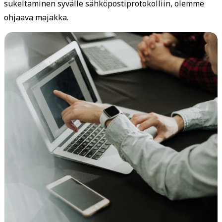
sukeltaminen syvälle sähköpostiprotokolliin, olemme
ohjaava majakka.