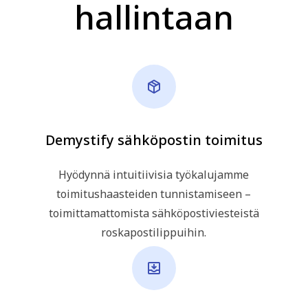
hallintaan
Demystify sähköpostin toimitus
Hyödynnä intuitiivisia työkalujamme
toimitushaasteiden tunnistamiseen –
toimittamattomista sähköpostiviesteistä
roskapostilippuihin.