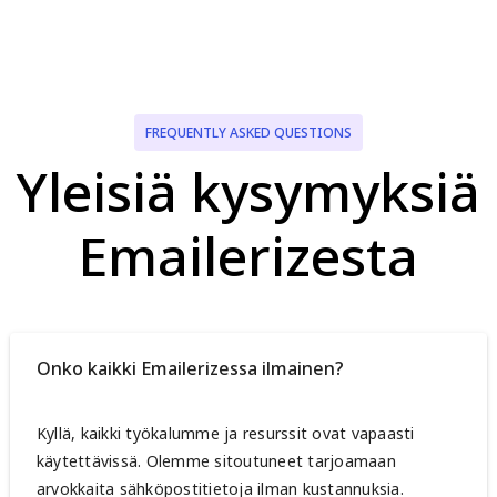
FREQUENTLY ASKED QUESTIONS
Yleisiä kysymyksiä
Emailerizesta
Onko kaikki Emailerizessa ilmainen?
Kyllä, kaikki työkalumme ja resurssit ovat vapaasti
käytettävissä. Olemme sitoutuneet tarjoamaan
arvokkaita sähköpostitietoja ilman kustannuksia.