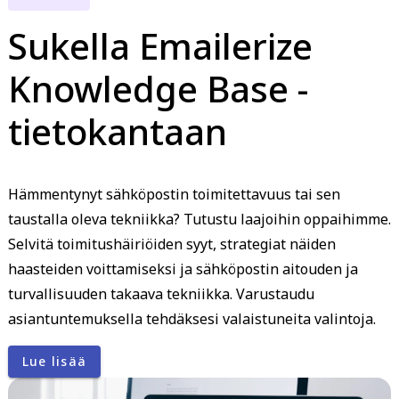
Sukella Emailerize
Knowledge Base -
tietokantaan
Hämmentynyt sähköpostin toimitettavuus tai sen
taustalla oleva tekniikka? Tutustu laajoihin oppaihimme.
Selvitä toimitushäiriöiden syyt, strategiat näiden
haasteiden voittamiseksi ja sähköpostin aitouden ja
turvallisuuden takaava tekniikka. Varustaudu
asiantuntemuksella tehdäksesi valaistuneita valintoja.
Lue lisää